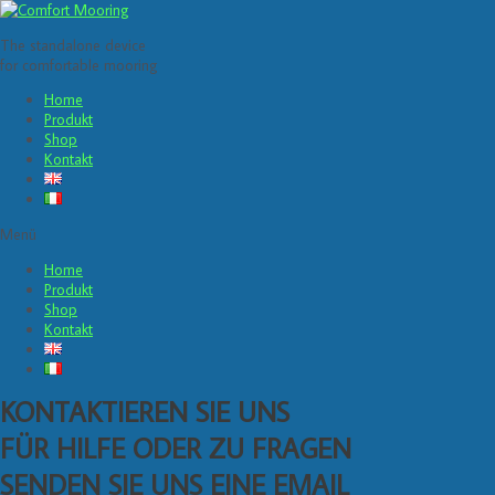
The standalone device
for comfortable mooring
Home
Produkt
Shop
Kontakt
Menü
Home
Produkt
Shop
Kontakt
KONTAKTIEREN SIE UNS
FÜR HILFE ODER ZU FRAGEN
SENDEN SIE UNS EINE EMAIL