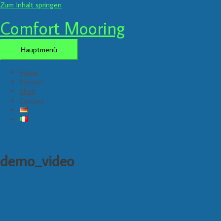
Zum Inhalt springen
Comfort Mooring
Hauptmenü
Home
Product
Shop
Contact
demo_video